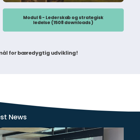
Modul 6 - Lederskab og strategisk
ledelse (1508 downloads )
mål for bæredygtig udvikling!
est News