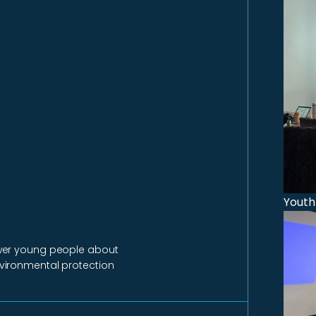
Youth
ower young people about
vironmental protection