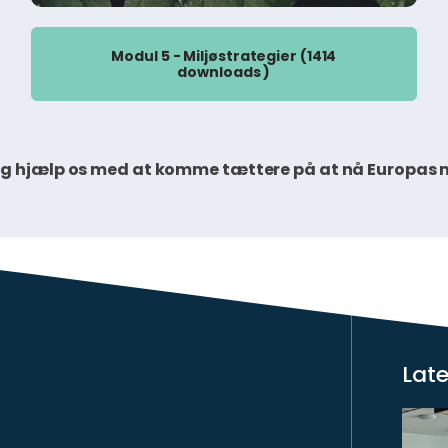
Modul 5 - Miljøstrategier (1414
downloads )
, og hjælp os med at komme tættere på at nå Europas 
Lat