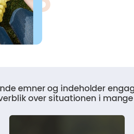
ende emner og indeholder engag
 overblik over situationen i mang