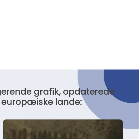
erende grafik, opdaterede
e europæiske lande: