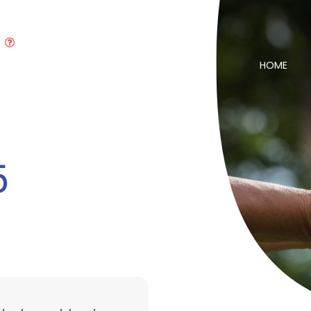
HOME
5