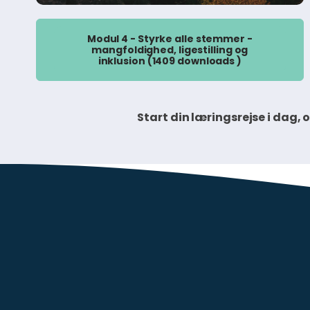
Modul 4 - Styrke alle stemmer -
mangfoldighed, ligestilling og
inklusion (1409 downloads )
Start din læringsrejse i dag