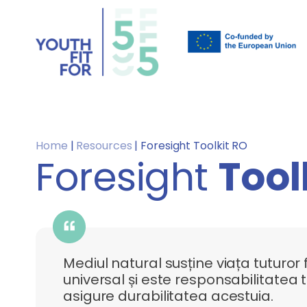
Home
|
Resources
|
Foresight Toolkit RO
Foresight
Tool
Mediul natural susține viața tuturor fi
universal și este responsabilitatea t
asigure durabilitatea acestuia.