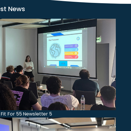
est News
 Fit For 55 Newsletter 5