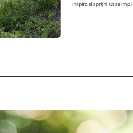
inspira și sprijini să se impl