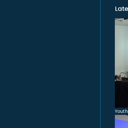
Lat
Youth